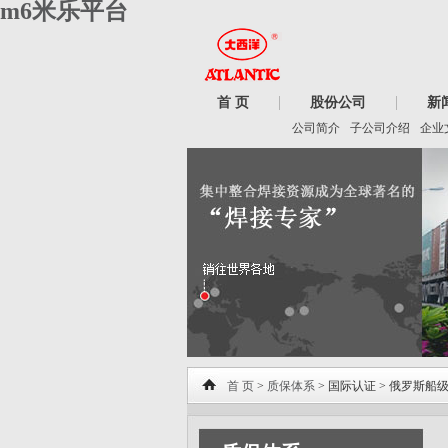
m6米乐平台
首 页
股份公司
新
公司简介
子公司介绍
企业
首 页
>
质保体系
> 国际认证 > 俄罗斯船