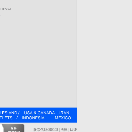
E58-1
条
股票代码600558 | 法律 | 认证