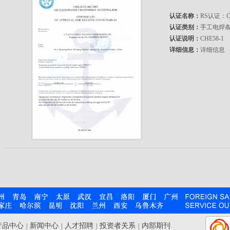
认证名称：
RS认证：CH
认证类别：
手工电焊
认证说明：
CHE58-1
详细信息：
详细信息
产品中心
新闻中心
人才招聘
投资者关系
内部期刊
|
|
|
|