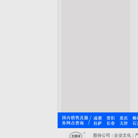
股份公司
企业文化
|
|