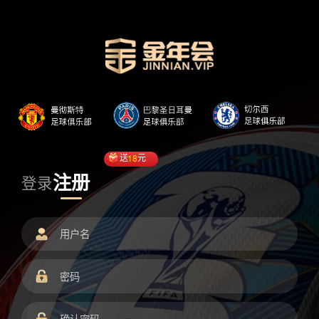
送
18
元
注册
登录